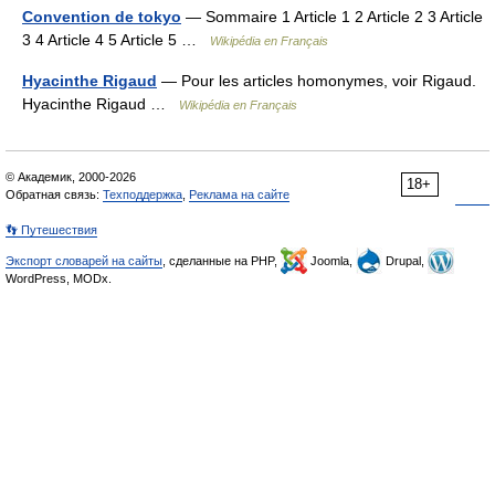
Convention de tokyo
— Sommaire 1 Article 1 2 Article 2 3 Article
3 4 Article 4 5 Article 5 …
Wikipédia en Français
Hyacinthe Rigaud
— Pour les articles homonymes, voir Rigaud.
Hyacinthe Rigaud …
Wikipédia en Français
© Академик, 2000-2026
18+
Обратная связь:
Техподдержка
,
Реклама на сайте
👣 Путешествия
Экспорт словарей на сайты
, сделанные на PHP,
Joomla,
Drupal,
WordPress, MODx.