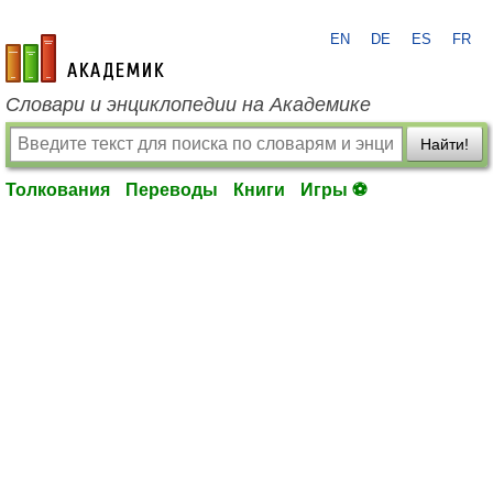
EN
DE
ES
FR
academic.ru
Словари и энциклопедии на Академике
Найти!
Толкования
Переводы
Книги
Игры ⚽